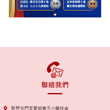
聯絡我們
新界屯門友愛邨第五小學校舍