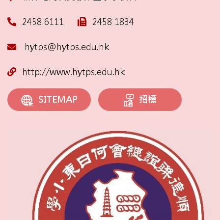
2458 6111
2458 1834
hytps@hytps.edu.hk
http://www.hytps.edu.hk
招標
SITEMAP