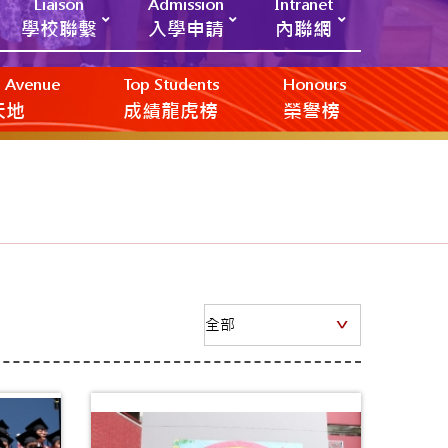
Liaison
Admission
Intranet
學校聯繫
入學申請
內聯網
ic Avenue
Top Students
Honours
創天地
成績龍虎榜
榮譽榜