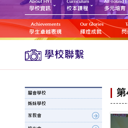
About HYT
Curriculum
All-round 
學校資訊
校本課程
多元培育
Achievements
Our Glories
T
學生卓越表現
輝煌成就
閃
學校聯繫
第
屬會學校
姊妹學校
家教會