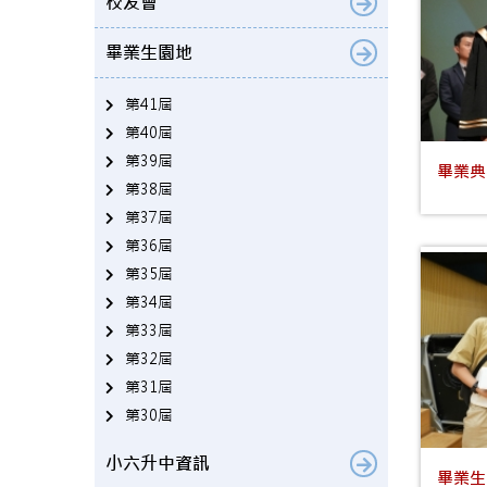
校友會
畢業生園地
第41屆
第40屆
第39屆
畢業典
第38屆
第37屆
第36屆
第35屆
第34屆
第33屆
第32屆
第31屆
第30屆
小六升中資訊
畢業生