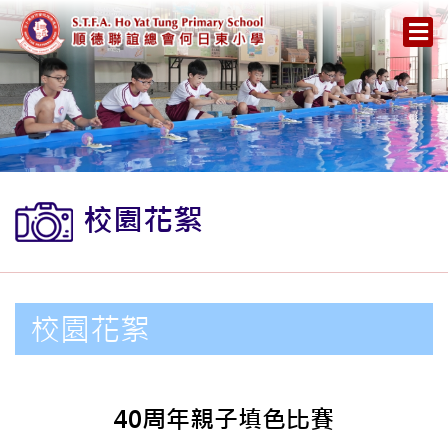
校園花絮
校園花絮
40周年親子填色比賽