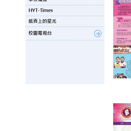
HYT-Times
紙頁上的星光
校園電視台