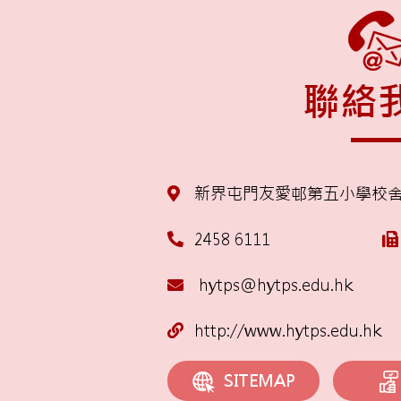
聯絡
新界屯門友愛邨第五小學校
2458 6111
hytps@hytps.edu.hk
http://www.hytps.edu.hk
SITEMAP