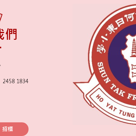
我們
舍
2458 1834
招標