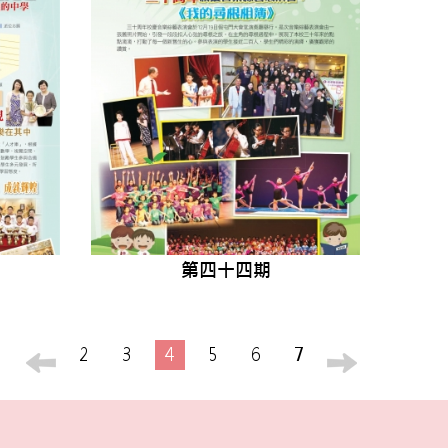
第四十四期
2
3
4
5
6
7