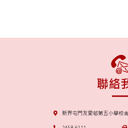
聯絡
新界屯門友愛邨第五小學校
2458 6111