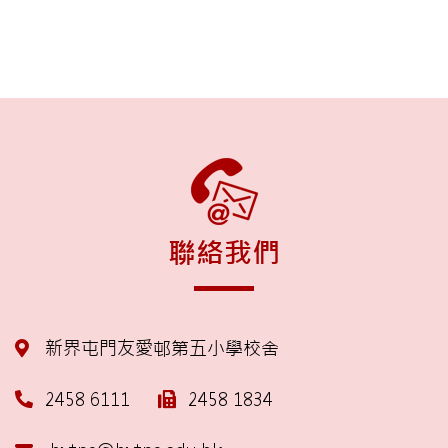
聯絡我們
新界屯門友愛邨第五小學校舍
2458 6111
2458 1834