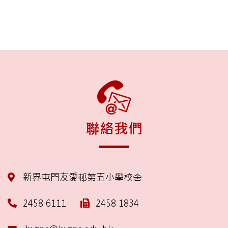
聯絡我們
新界屯門友愛邨第五小學校舍
2458 6111
2458 1834