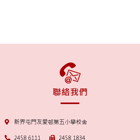
聯絡我們
新界屯門友愛邨第五小學校舍
2458 6111
2458 1834