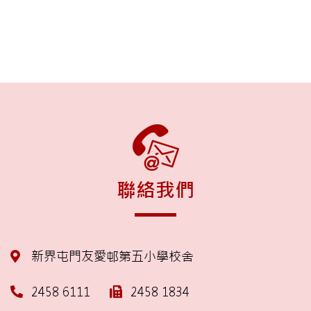
聯絡我們
新界屯門友愛邨第五小學校舍
2458 6111
2458 1834