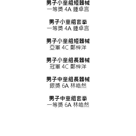
男子小童組短器械
一等獎 4A 鍾卓言
男子小童組套拳
一等獎 4A 鍾卓言
男子小童組短器械
亞軍 4C 鄭梓洋
男子小童組長器械
冠軍 4C 鄭梓洋
男子中童組長器械
銀獎 6A 林皓然
男子中童組套拳
一等獎 6A 林皓然