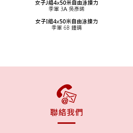
女子J組4x50米自由泳接力
季軍 3A 吳彥晞
女子I組4x50米自由泳接力
季軍 6B 鍾晴
聯絡我們