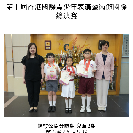
第十屆香港國際青少年表演藝術節國際
總決賽
鋼琴公開分齡組 兒童B組
第五名 4A 周昊駿