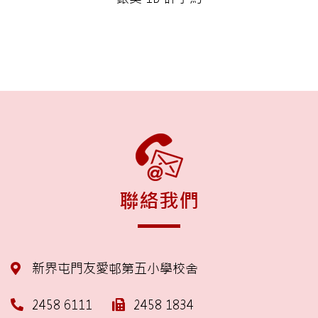
聯絡我們
新界屯門友愛邨第五小學校舍
2458 6111
2458 1834