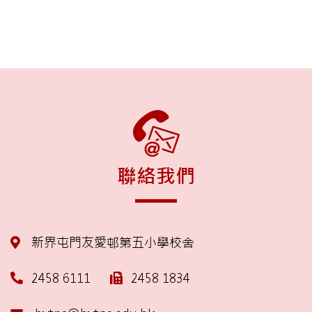
聯絡我們
新界屯門友愛邨第五小學校舍
2458 6111
2458 1834