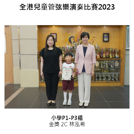
全港兒童管弦樂演奏比賽2023
小學P1-P3組
金獎 2C 林泓希