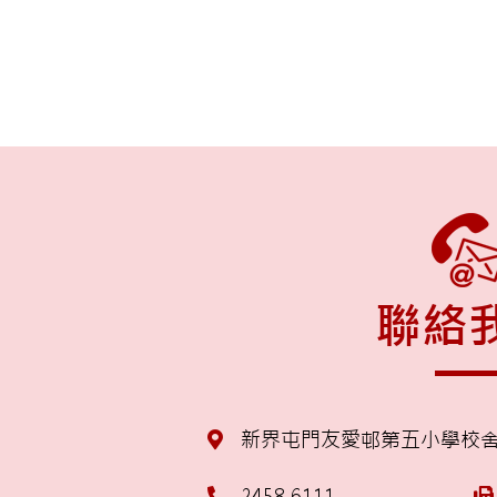
聯絡
新界屯門友愛邨第五小學校
2458 6111