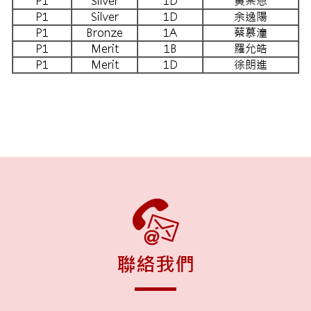
P1
Silver
1D
黃崇恩
P1
Silver
1D
余逸陽
P1
Bronze
1A
蔡慕潼
P1
Merit
1B
羅允皓
P1
Merit
1D
徐朗進
聯絡我們