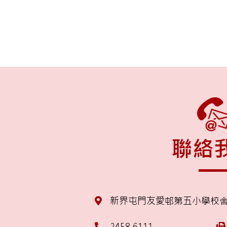
聯絡
新界屯門友愛邨第五小學校
2458 6111