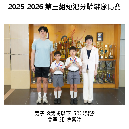
2025-2026 第三組短池分齡游泳比賽
男子-8歲或以下-50米背泳
亞軍 3E 冼紫淳