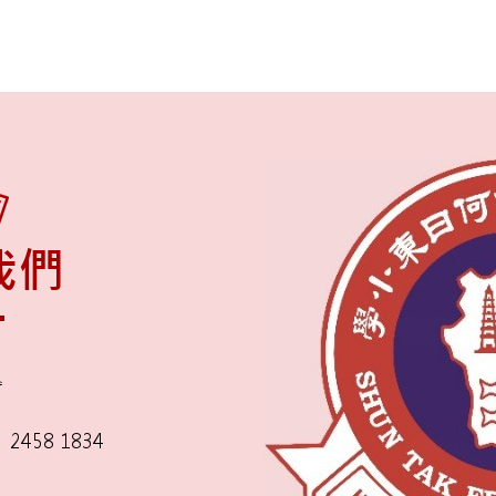
我們
舍
2458 1834