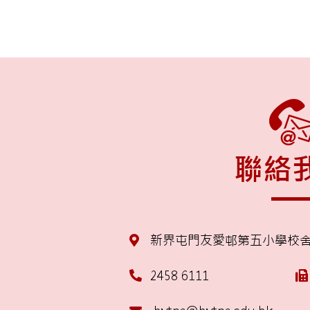
聯絡
新界屯門友愛邨第五小學校
2458 6111