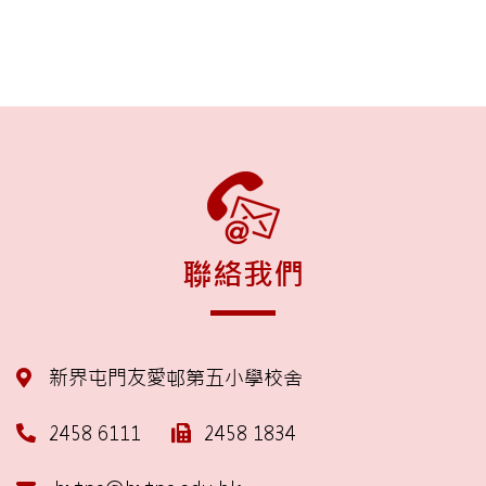
聯絡我們
新界屯門友愛邨第五小學校舍
2458 6111
2458 1834