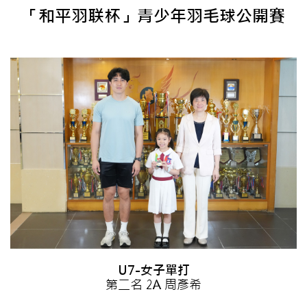
「和平羽联杯」青少年羽毛球公開賽
U7-女子單打
第二名 2A 周彥希