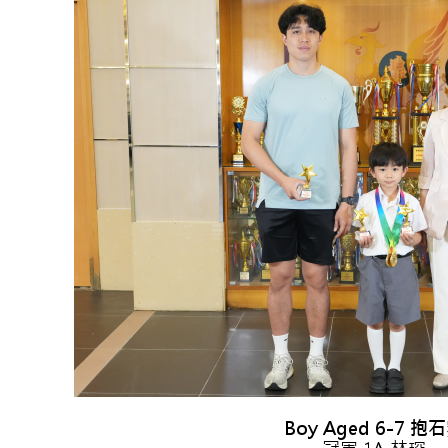
Boy Aged 6-7 抱