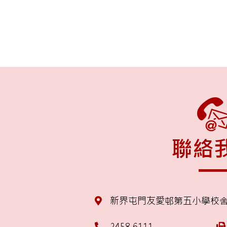
聯絡
新界屯門友愛邨第五小學校
2458 6111