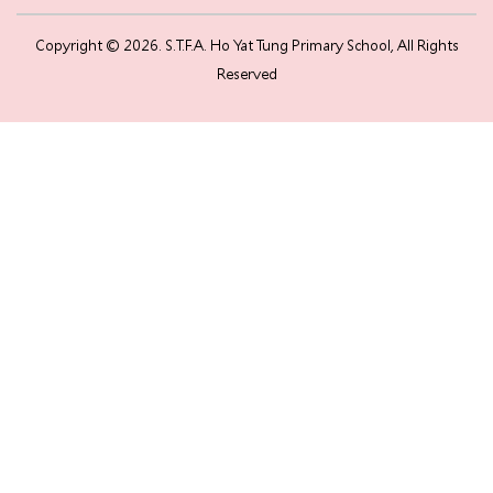
Copyright © 2026. S.T.F.A. Ho Yat Tung Primary School, All Rights
Reserved