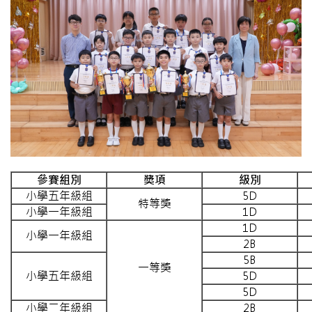
參賽組別
獎項
級別
小學五年級組
5D
特等獎
小學一年級組
1D
1D
小學一年級組
2B
5B
一等獎
小學五年級組
5D
5D
小學二年級組
2B