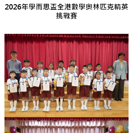
2026年學而思盃全港數學奧林匹克精英
挑戰賽