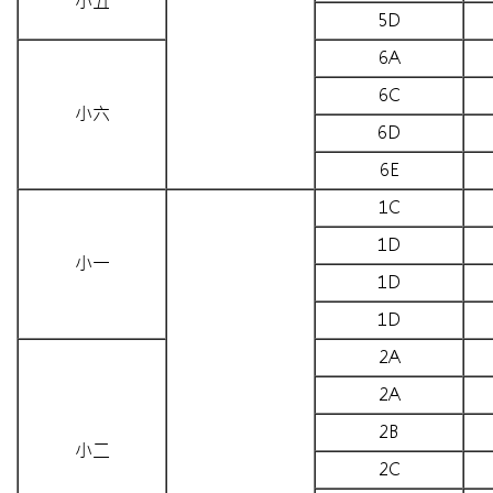
小五
5D
6A
6C
小六
6D
6E
1C
1D
小一
1D
1D
2A
2A
2B
小二
2C