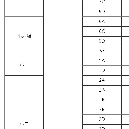
5C
5D
6A
6C
小六級
6D
6E
1A
小一
1D
2A
2A
2B
2B
2D
小二
2D