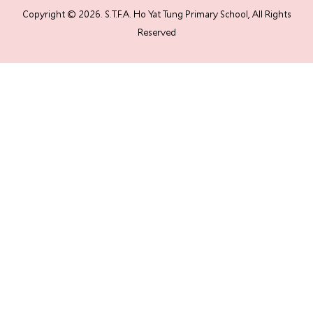
Copyright © 2026. S.T.F.A. Ho Yat Tung Primary School, All Rights
Reserved