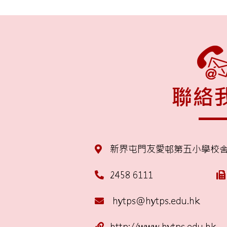
聯絡
新界屯門友愛邨第五小學校
2458 6111
hytps@hytps.edu.hk
http://www.hytps.edu.hk