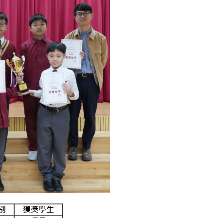
別
獲獎學生