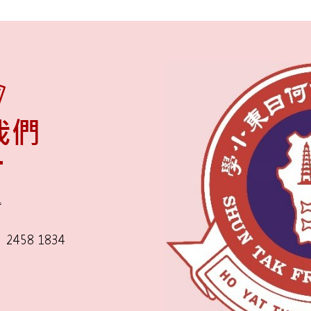
我們
舍
2458 1834