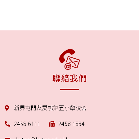
聯絡我們
新界屯門友愛邨第五小學校舍
2458 6111
2458 1834