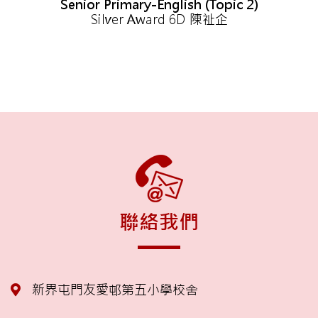
Senior Primary-English (Topic 2)
Silver Award 6D 陳祉企
聯絡我們
新界屯門友愛邨第五小學校舍