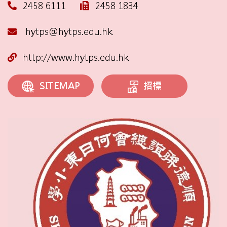
2458 6111
2458 1834
hytps@hytps.edu.hk
http://www.hytps.edu.hk
招標
SITEMAP