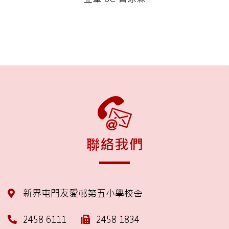
聯絡我們
新界屯門友愛邨第五小學校舍
2458 6111
2458 1834