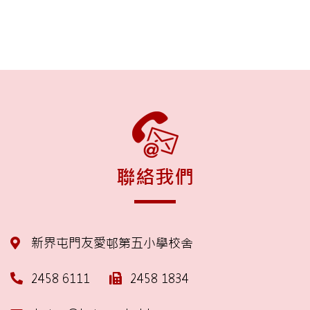
聯絡我們
新界屯門友愛邨第五小學校舍
2458 6111
2458 1834