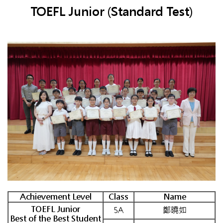
TOEFL Junior (Standard Test)
Achievement Level
Class
Name
TOEFL Junior
5A
鄭曉如
Best of the Best Student