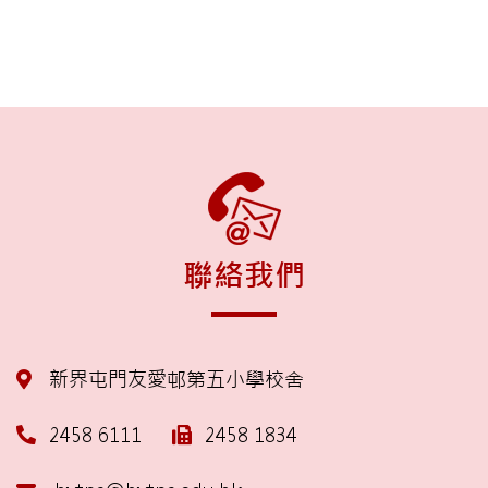
聯絡我們
新界屯門友愛邨第五小學校舍
2458 6111
2458 1834