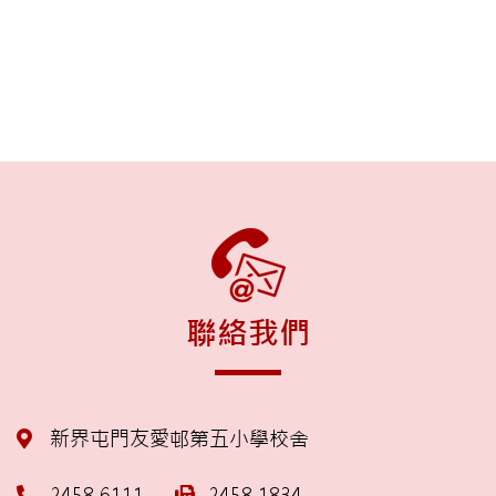
聯絡我們
新界屯門友愛邨第五小學校舍
2458 6111
2458 1834