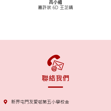
高小組
嘉許狀 6D 王芷晴
聯絡我們
新界屯門友愛邨第五小學校舍