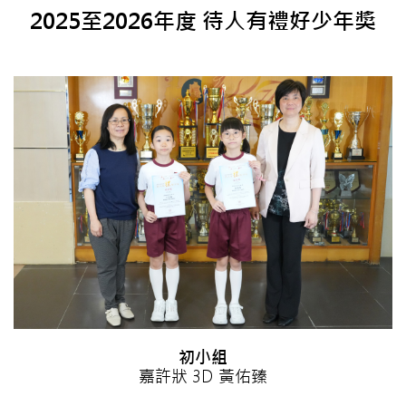
2025至2026年度 待人有禮好少年獎
初小組
嘉許狀 3D 黃佑臻