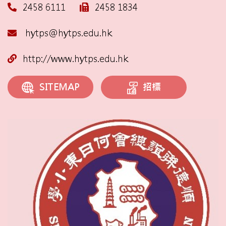
2458 6111
2458 1834
hytps@hytps.edu.hk
http://www.hytps.edu.hk
招標
SITEMAP