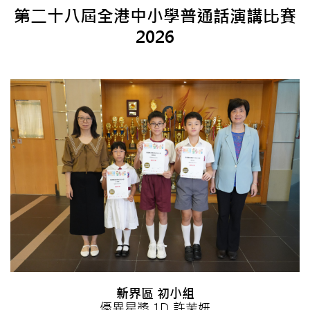
第二十八屆全港中小學普通話演講比賽
2026
新界區 初小組
優異星獎 1D 許茉妍