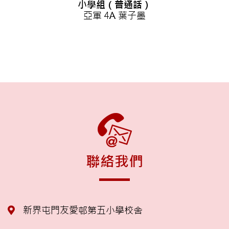
小學組（普通話）
亞軍 4A 葉子墨
聯絡我們
新界屯門友愛邨第五小學校舍