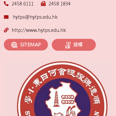
2458 6111
2458 1834
hytps@hytps.edu.hk
http://www.hytps.edu.hk
招標
SITEMAP