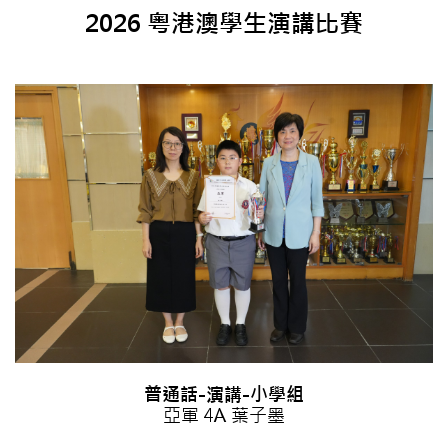
2026 粵港澳學生演講比賽
普通話-演講-小學組
亞軍 4A 葉子墨