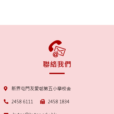
聯絡我們
新界屯門友愛邨第五小學校舍
2458 6111
2458 1834