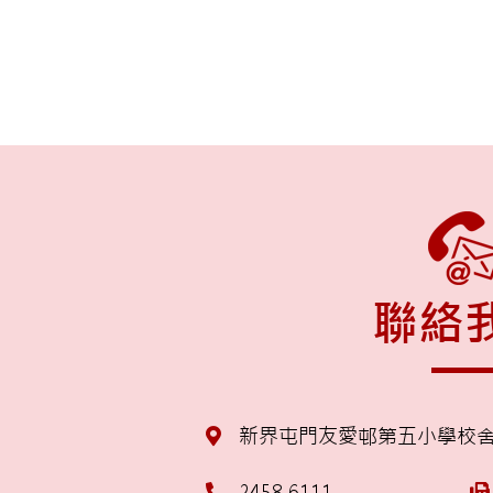
聯絡
新界屯門友愛邨第五小學校
2458 6111