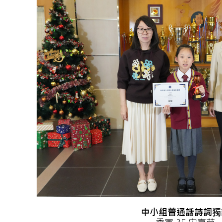
中小組普通話詩詞獨