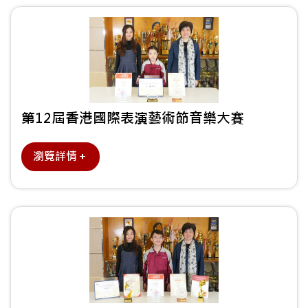
第12屆香港國際表演藝術節音樂大賽
瀏覽詳情＋