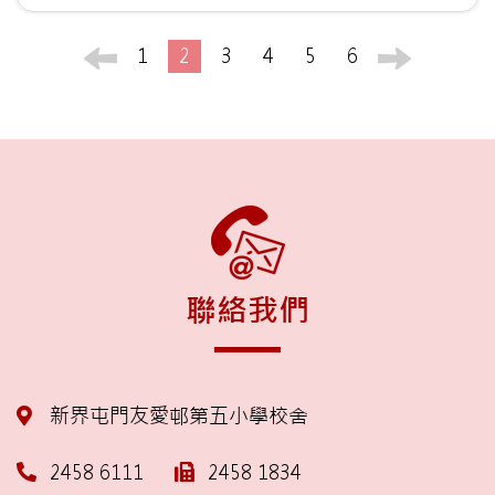
1
2
3
4
5
6
聯絡我們
新界屯門友愛邨第五小學校舍
2458 6111
2458 1834