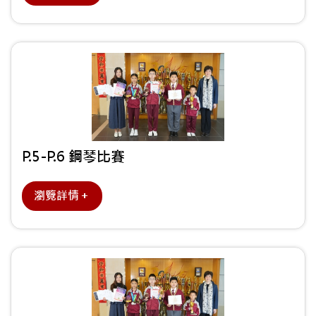
P.5-P.6 鋼琴比賽
瀏覽詳情＋