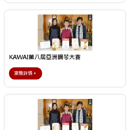
KAWAI第八屆亞洲鋼琴大賽
瀏覽詳情＋