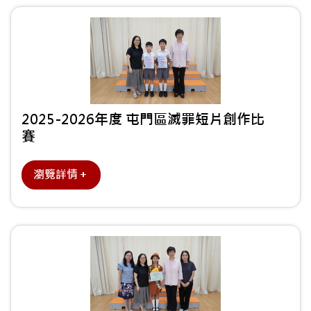
2025-2026年度 屯門區滅罪短片創作比
賽
瀏覽詳情＋