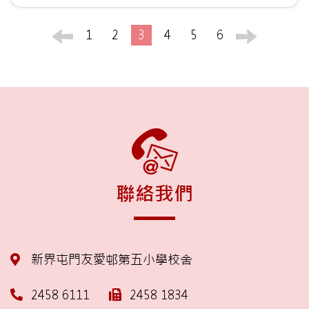
1
2
3
4
5
6
聯絡我們
新界屯門友愛邨第五小學校舍
2458 6111
2458 1834