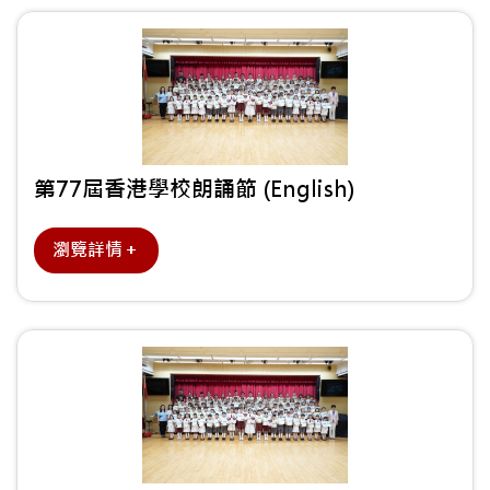
第77屆香港學校朗誦節 (English)
瀏覽詳情＋