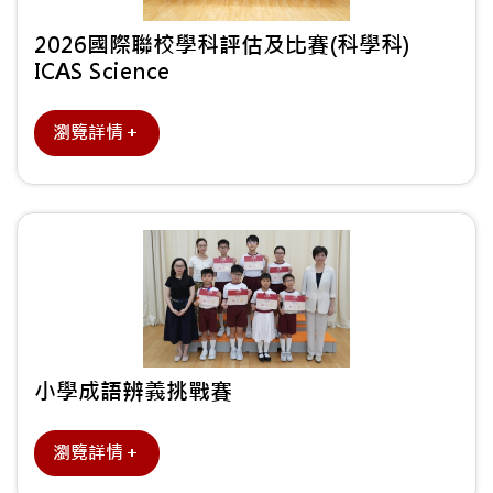
2026國際聯校學科評估及比賽(科學科)
ICAS Science
瀏覽詳情＋
小學成語辨義挑戰賽
瀏覽詳情＋