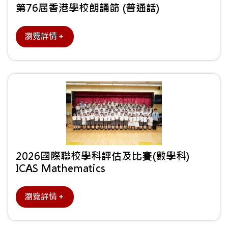
第76屆香港學校朗誦節 (普通話)
瀏覽詳情＋
2026國際聯校學科評估及比賽(數學科)
ICAS Mathematics
瀏覽詳情＋