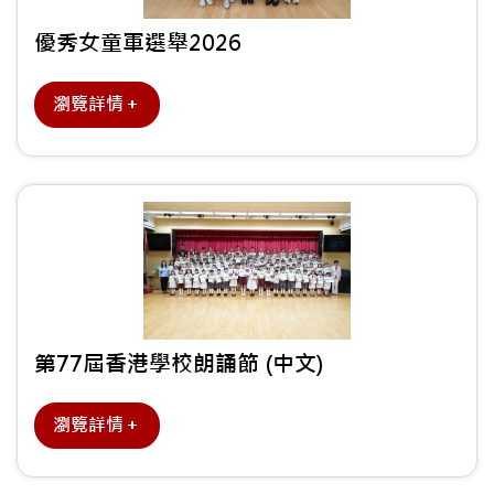
優秀女童軍選舉2026
瀏覽詳情＋
第77屆香港學校朗誦節 (中文)
瀏覽詳情＋