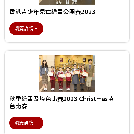
香港青少年兒童繪畫公開賽2023
瀏覽詳情＋
秋季繪畫及填色比賽2023 Christmas填
色比賽
瀏覽詳情＋