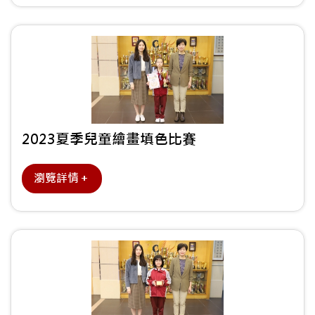
2023夏季兒童繪畫填色比賽
瀏覽詳情＋