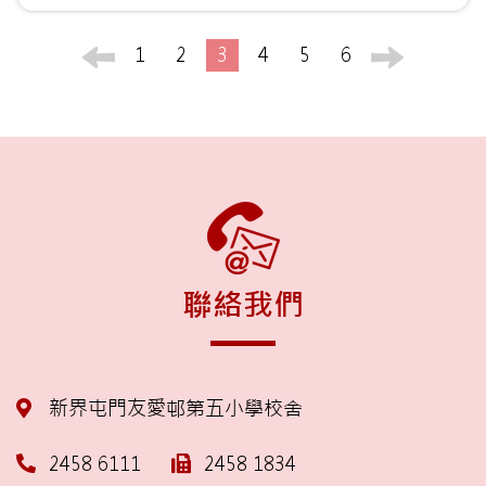
1
2
3
4
5
6
聯絡我們
新界屯門友愛邨第五小學校舍
2458 6111
2458 1834