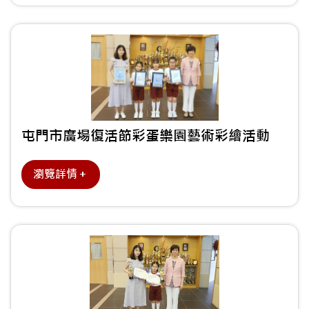
屯門市廣場復活節彩蛋樂園藝術彩繪活動
瀏覽詳情＋