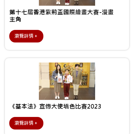
第十七屆香港紫荊盃國際繪畫大賽-漫畫
主角
瀏覽詳情＋
《基本法》宣傳大使填色比賽2023
瀏覽詳情＋