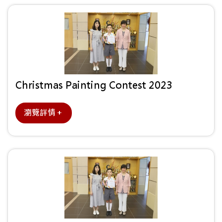
Christmas Painting Contest 2023
瀏覽詳情＋