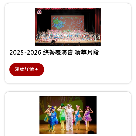
2025-2026 綜藝表演會 精華片段
瀏覽詳情＋