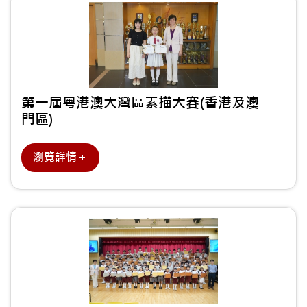
第一屆粵港澳大灣區素描大賽(香港及澳
門區)
瀏覽詳情＋