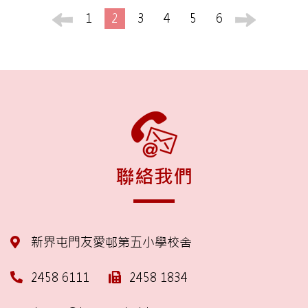
1
2
3
4
5
6
聯絡我們
新界屯門友愛邨第五小學校舍
2458 6111
2458 1834