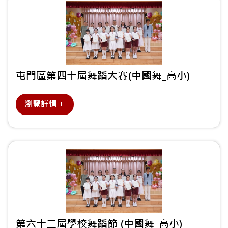
屯門區第四十屆舞蹈大賽(中國舞_高小)
瀏覽詳情＋
第六十二屆學校舞蹈節 (中國舞_高小)