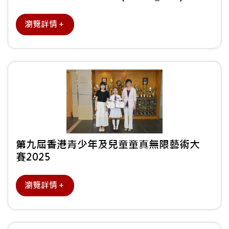
瀏覽詳情＋
第九屆香港青少年及兒童童真無限藝術大
賽2025
瀏覽詳情＋