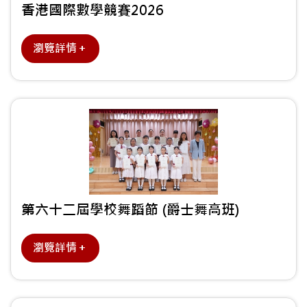
香港國際數學競賽2026
瀏覽詳情＋
第六十二屆學校舞蹈節 (爵士舞高班)
瀏覽詳情＋