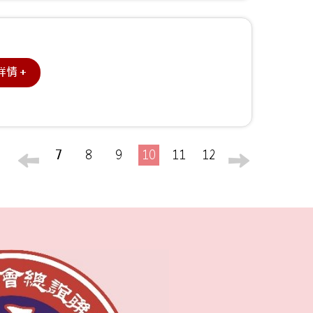
詳情＋
7
8
9
10
11
12