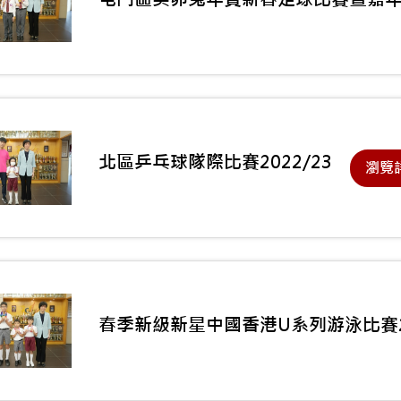
北區乒乓球隊際比賽2022/23
瀏覽
春季新級新星中國香港U系列游泳比賽2