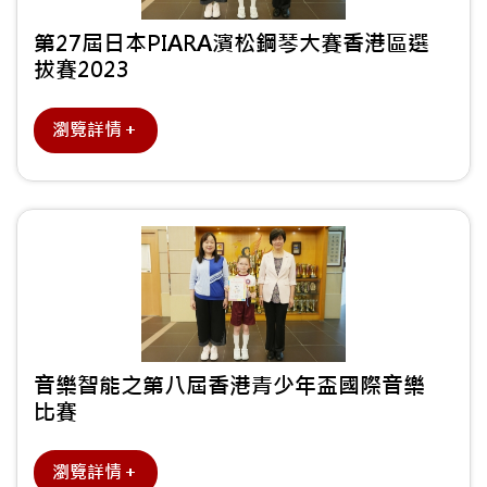
第27屆日本PIARA濱松鋼琴大賽香港區選
拔賽2023
瀏覽詳情＋
音樂智能之第八屆香港青少年盃國際音樂
比賽
瀏覽詳情＋