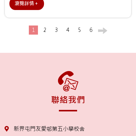
瀏覽詳情＋
1
2
3
4
5
6
聯絡我們
新界屯門友愛邨第五小學校舍