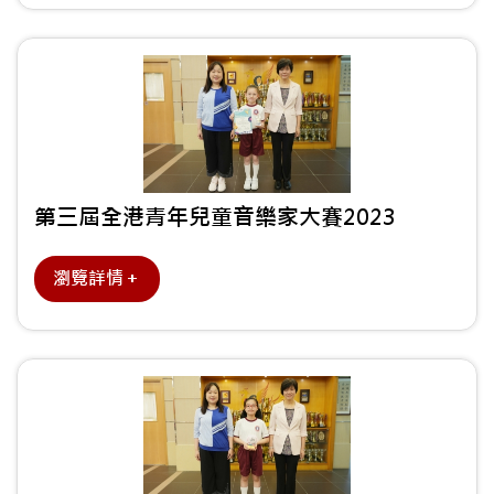
第三屆全港青年兒童音樂家大賽2023
瀏覽詳情＋