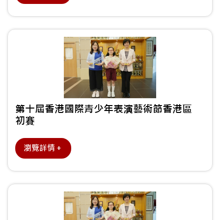
第十屆香港國際青少年表演藝術節香港區
初賽
瀏覽詳情＋