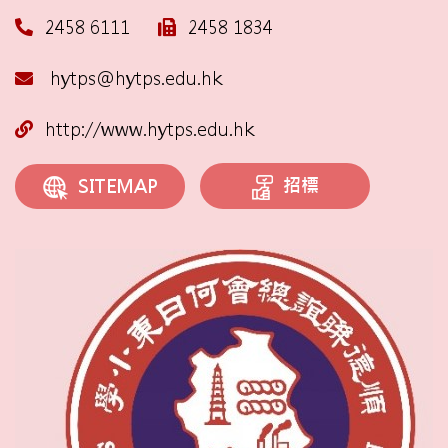
2458 6111
2458 1834
hytps@hytps.edu.hk
http://www.hytps.edu.hk
招標
SITEMAP