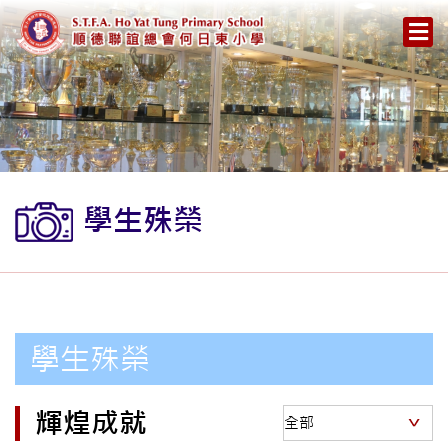
學生殊榮
學生殊榮
輝煌成就