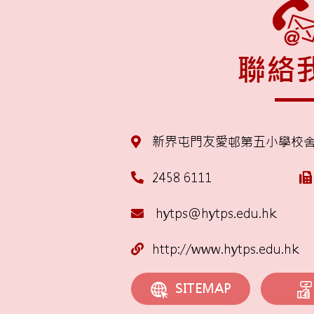
聯絡
新界屯門友愛邨第五小學校
2458 6111
hytps@hytps.edu.hk
http://www.hytps.edu.hk
SITEMAP