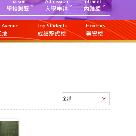
Liaison
Admission
Intranet
學校聯繫
入學申請
內聯網
ic Avenue
Top Students
Honours
創天地
成績龍虎榜
榮譽榜