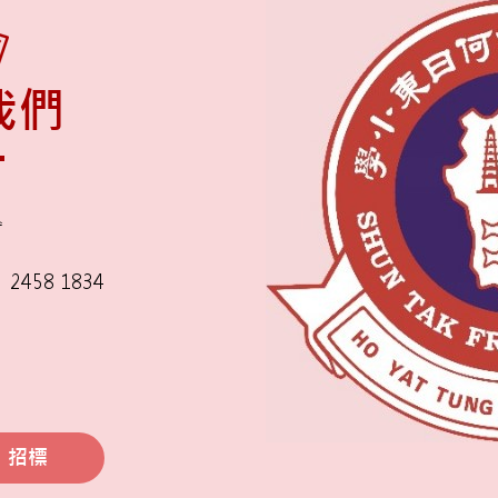
我們
舍
2458 1834
招標