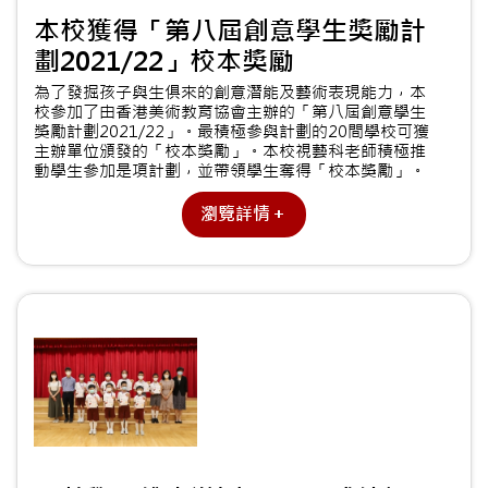
本校獲得「第八屆創意學生獎勵計
劃2021/22」校本獎勵
為了發掘孩子與生俱來的創意潛能及藝術表現能力，本
校參加了由香港美術教育協會主辦的「第八屆創意學生
獎勵計劃2021/22」。最積極參與計劃的20間學校可獲
主辦單位頒發的「校本獎勵」。本校視藝科老師積極推
動學生參加是項計劃，並帶領學生奪得「校本獎勵」。
瀏覽詳情＋