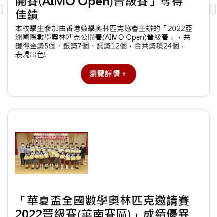
開賽(AIMO Open)晉級賽」奪得
佳績
本校學生參加由香港數學奧林匹克協會主辦的「2022亞
洲國際數學奧林匹克公開賽(AIMO Open)晉級賽」，共
獲得金獎5個、銀獎7個、銅獎12個，合共獎項24個，
表現出色!
瀏覽詳情＋
「華夏盃全國數學奧林匹克邀請賽
2022晉級賽(華南賽區)」成績優異