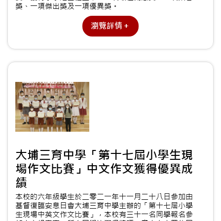
獎、一項傑出獎及一項優異獎。
瀏覽詳情＋
大埔三育中學「第十七屆小學生現
場作文比賽」中文作文獲得優異成
績
本校的六年級學生於二零二一年十一月二十八日參加由
基督復臨安息日會大埔三育中學主辦的「第十七屆小學
生現場中英文作文比賽」，本校有三十一名同學報名參