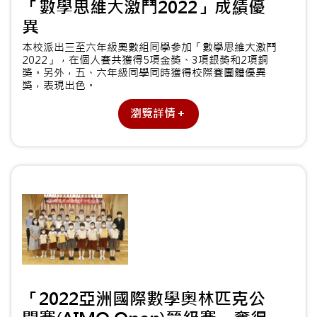
「數學思維大激鬥2022」成績優
異
本校派出三至六年級奧數組同學參加「數學思維大激鬥
2022」，在個人賽共獲得5項金獎、3項銀獎和2項銅
獎。另外，五、六年級同學同時獲得校際賽團體優異
獎，表現出色。
瀏覽詳情＋
「2022亞洲國際數學奧林匹克公