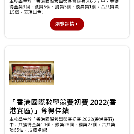
本校學生於「香港國際數學競賽晉級賽2022」中，共獲
得金獎3個、銀獎6個、銅獎5個、優異獎1個，合共獎項
15個，表現出色!
瀏覽詳情＋
「香港國際數學競賽初賽 2022(香
港賽區)」奪得佳績
本校學生於「香港國際數學競賽初賽 2022(香港賽區)」
中，共獲得金獎10個、銀獎28個、銅獎27個，合共獎
項65個，成績卓越!