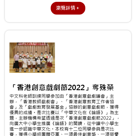
瀏覽詳情＋
「香港創意戲劇節2022」奪殊榮
中文科老師訓練同學參加由「香港創意戲劇議會」主
辦，「香港教師戲劇會」、「香港創意教育工作者協
會」及「戲劇教育發展基金」協辦的創意戲劇節，獲得
優異的成績。是次比賽以「中華文化在《論語》」為主
題，主辦機構希望透過是次「香港創意戲劇節2022」，
向廣大中小學生推廣《論語》的閲讀，從中讓中小學生
進一步認識中華文化。本校有十二位同學參與是次比
賽，獲得小學組團體亞軍、一項最佳創意獎、一項榮譽