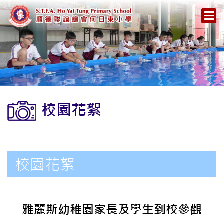
校園花絮
校園花絮
雅麗斯幼稚園家長及學生到校參觀