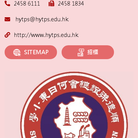
2458 6111
2458 1834
hytps@hytps.edu.hk
http://www.hytps.edu.hk
招標
SITEMAP