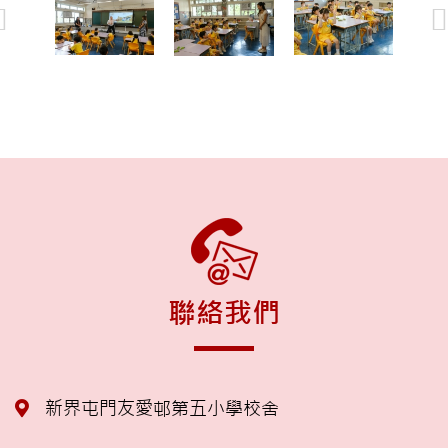
聯絡我們
新界屯門友愛邨第五小學校舍