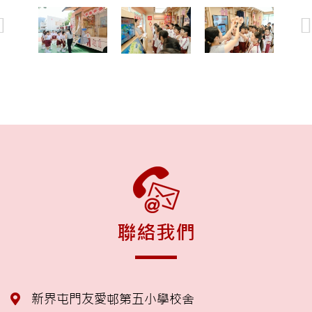
聯絡我們
新界屯門友愛邨第五小學校舍