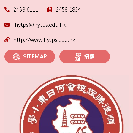
2458 6111
2458 1834
hytps@hytps.edu.hk
http://www.hytps.edu.hk
招標
SITEMAP