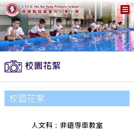
校園花絮
校園花絮
人文科：非遺專車教室