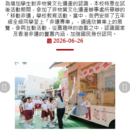
為增加學生對非物質文化遺產的認識，本校特意在試
後活動期間，參加了非物質文化遺產辦事處所舉辦的
「移動非遺」學校教育活動。當中，我們安排了五年
級全級同學登上「非遺專車」，通過欣賞車上的展
覽，參與互動活動，從富趣味的遊戲之中，認識國家
及香港非遺的豐富內涵，加強國民身份認同。
2026-06-26