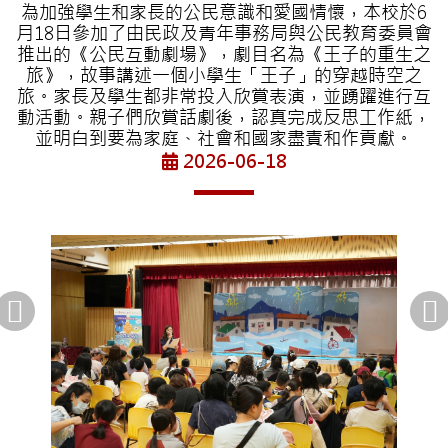
為加強學生和家長的公民意識和愛國情懷，本校於6
月18日參加了由民政及青年事務局與公民教育委員會
推出的《公民互動劇場》，劇目名為《王子的重生之
旅》，故事講述一個小學生「王子」的穿越時空之
旅。家長及學生都非常投入欣賞表演，並踴躍進行互
動活動。親子們欣賞話劇後，認真完成反思工作紙，
並明白到要為家庭、社會和國家盡責和作貢獻。
2026-06-18