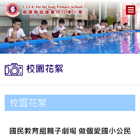
校園花絮
校園花絮
國民教育組親子劇場 做個愛國小公民