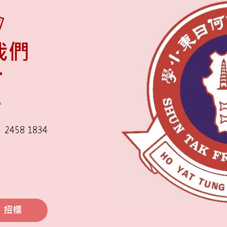
我們
舍
2458 1834
招標