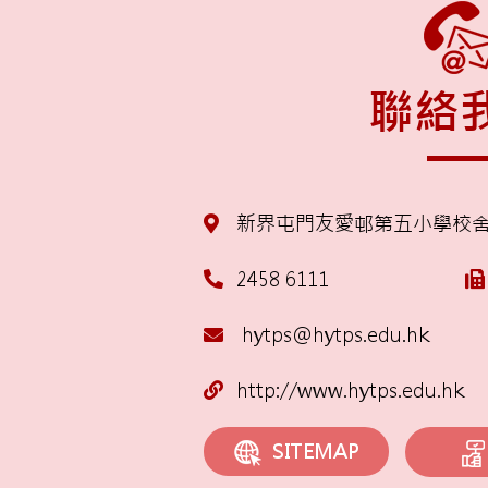
聯絡
新界屯門友愛邨第五小學校
2458 6111
hytps@hytps.edu.hk
http://www.hytps.edu.hk
SITEMAP