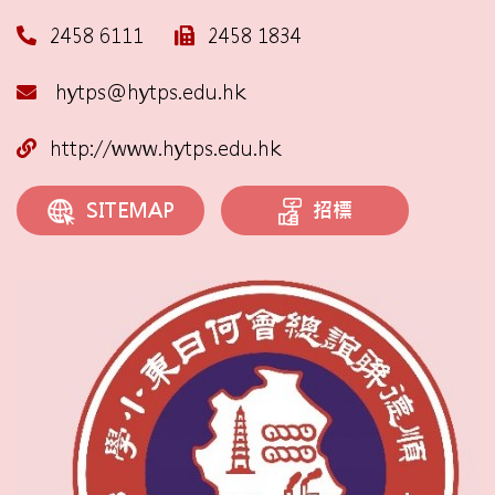
2458 6111
2458 1834
hytps@hytps.edu.hk
http://www.hytps.edu.hk
招標
SITEMAP