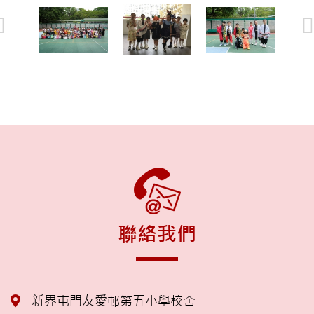
聯絡我們
新界屯門友愛邨第五小學校舍