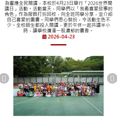
為響應全民閱讀，本校於4月23日舉行「2026世界閱
讀日」活動。活動當天，同學們以「我最喜愛故事的
角色」作為服飾打扮回校，向全班同學分享，並介紹
自己喜愛的圖書。同學們悉心裝扮，令活動生色不
少。全校師生都投入閱讀，更於午休一起共讀半小
時，讓學校瀰漫一股濃郁的書香。
2026-04-23