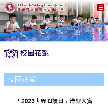
校園花絮
校園花絮
「2026世界閱讀日」造型大賞